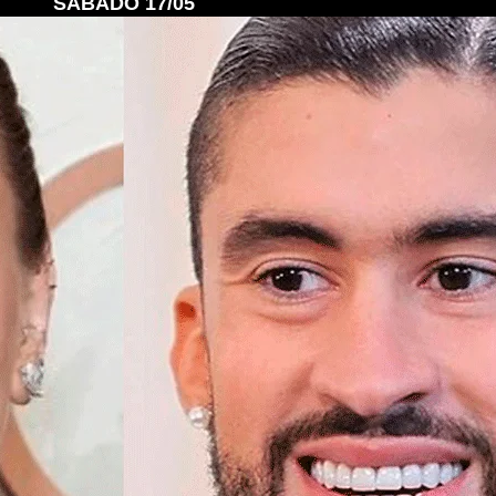
SÁBADO 17/05