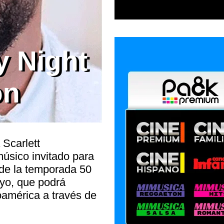
y Night
on
 Scarlett
músico invitado para
 de la temporada 50
yo, que podrá
oamérica a través de