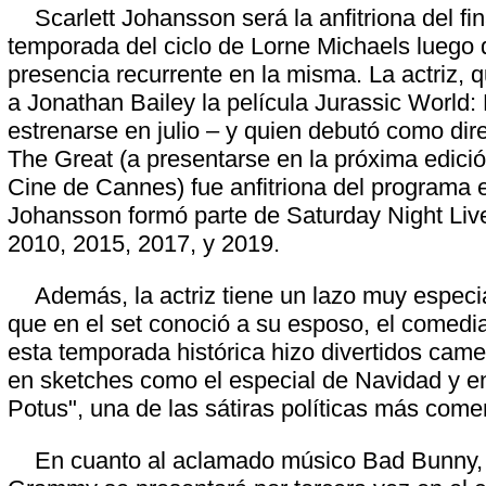
Scarlett Johansson será la anfitriona del fin
temporada del ciclo de Lorne Michaels luego 
presencia recurrente en la misma. La actriz,
a Jonathan Bailey la película Jurassic World: 
estrenarse en julio – y quien debutó como dir
The Great (a presentarse en la próxima edició
Cine de Cannes) fue anfitriona del programa 
Johansson formó parte de Saturday Night Liv
2010, 2015, 2017, y 2019.
Además, la actriz tiene un lazo muy especia
que en el set conoció a su esposo, el comedia
esta temporada histórica hizo divertidos came
en sketches como el especial de Navidad y e
Potus", una de las sátiras políticas más com
En cuanto al aclamado músico Bad Bunny, 