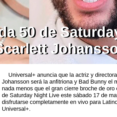
da 50 de Saturda
Scarlett Johanss
Universal+ anuncia que la actriz y directora
Johansson será la anfitriona y Bad Bunny el 
nada menos que el gran cierre broche de oro
de Saturday Night Live este sábado 17 de ma
disfrutarse completamente en vivo para Latin
Universal+.