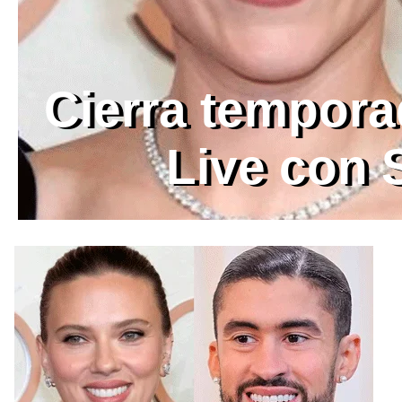
Cierra tempora
Live con 