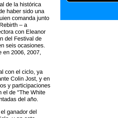
al de la histórica
de haber sido una
 quien comanda junto
Rebirth – a
ectora con Eleanor
n del Festival de
en seis ocasiones.
e en 2006, 2007,
l con el ciclo, ya
nte Colin Jost, y en
os y participaciones
n el de "The White
entadas del año.
el ganador del